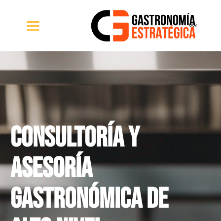
CONSULTORÍA Y
asesoría
GASTRONÓMICA DE