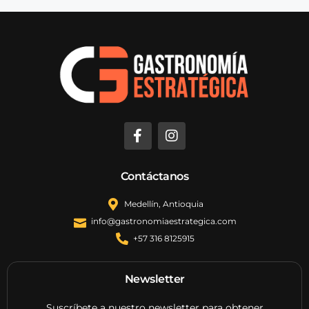
Contáctanos
Medellín, Antioquia
info@gastronomiaestrategica.com
+57 316 8125915
Newsletter
Suscríbete a nuestro newsletter para obtener