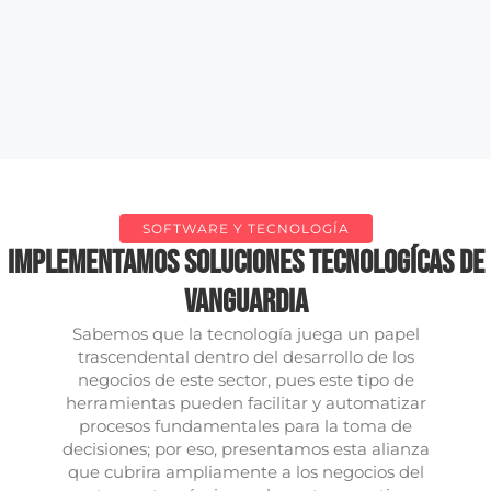
SOFTWARE Y TECNOLOGÍA
Implementamos soluciones tecnologícas de
vanguardia
Sabemos que la tecnología juega un papel
trascendental dentro del desarrollo de los
negocios de este sector, pues este tipo de
herramientas pueden facilitar y automatizar
procesos fundamentales para la toma de
decisiones; por eso, presentamos esta alianza
que cubrira ampliamente a los negocios del